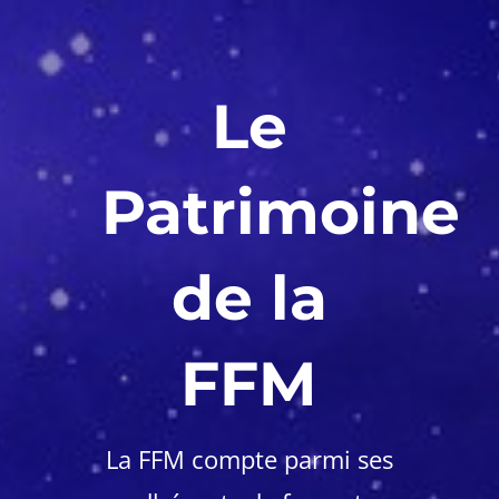
Le
Patrimoine
de la
FFM
La FFM compte parmi ses