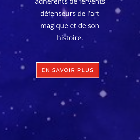
adhérents de fervents
défenseurs de l’art
magique et de son
histoire.
EN SAVOIR PLUS