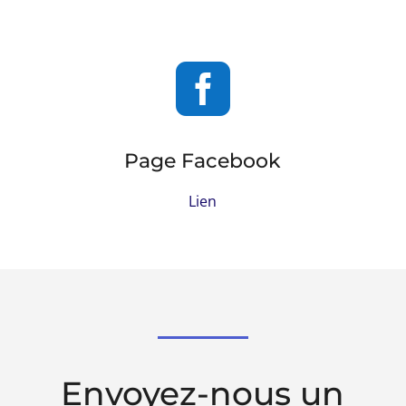

Page Facebook
Lien
Envoyez-nous un