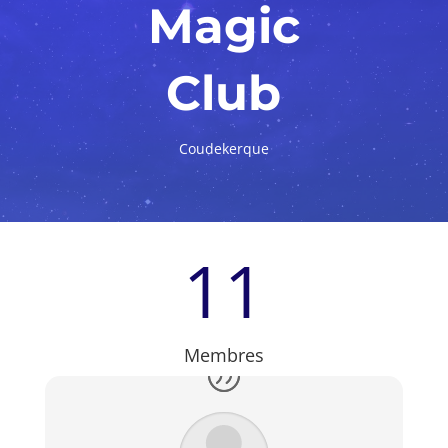
Magic
Club
Coudekerque
11
Membres