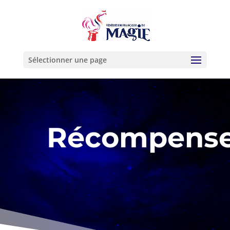
Sélectionner une page
Récompens