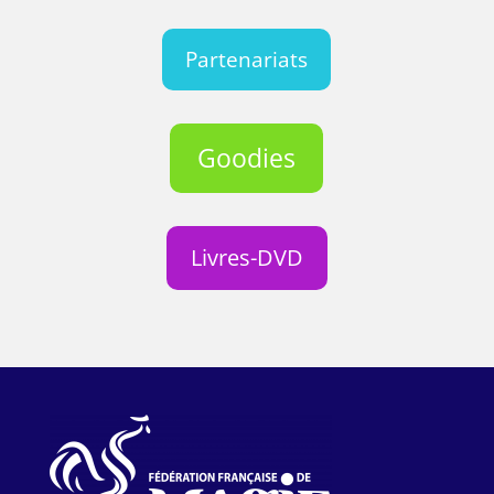
Partenariats
Goodies
Livres-DVD