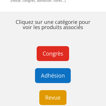
(revue, congrès, adhésion, livres…)
Cliquez sur une catégorie pour
voir les produits associés
Congrès
Adhésion
Revue