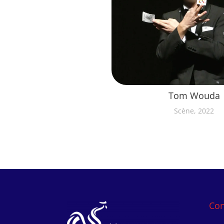
Tom Wouda
Scène, 2022
Con