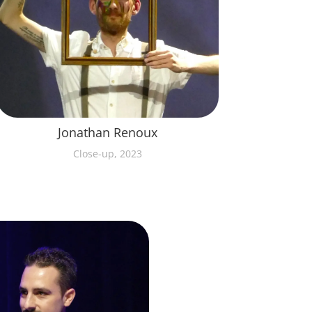
Jonathan Renoux
Close-up, 2023