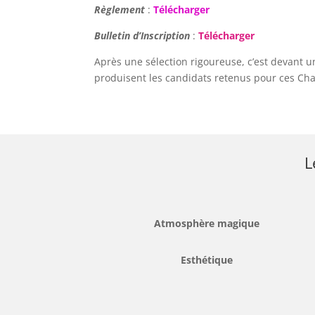
Règlement
:
Télécharger
Bulletin d’Inscription
:
Télécharger
Après une sélection rigoureuse, c’est devant u
produisent les candidats retenus pour ces Ch
L
Atmosphère magique
Esthétique