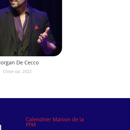
organ De Cecco
Close-up, 2022
Calendrier Maison de la
FFM