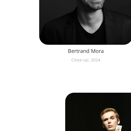
Bertrand Mora
Close-up, 2024