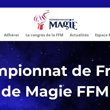
Adhérer
Le congrès de la FFM
Actualités
Espace
pionnat de F
de Magie FFM