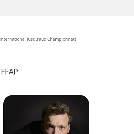
 l’international jusqu’aux Championnats
 FFAP