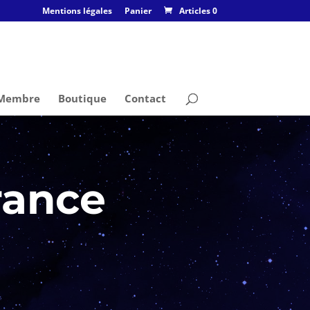
Mentions légales
Panier
Articles 0
 Membre
Boutique
Contact
rance