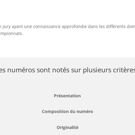
n jury ayant une connaissance approfondie dans les différents doma
ampionnats.
es numéros sont notés sur plusieurs critères
Présentation
Composition du numéro
Originalité