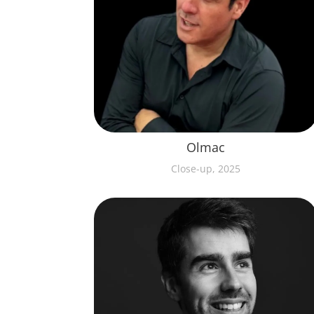
Olmac
Close-up, 2025