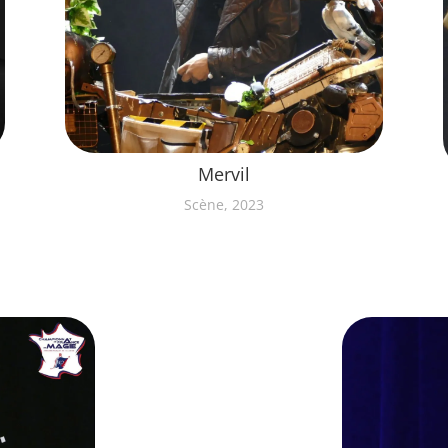
Mervil
Scène, 2023