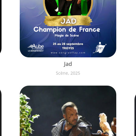
Jad
Scène, 2025