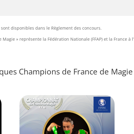
rix sont disponibles dans le Règlement des concours.
e Magie » représente la Fédération Nationale (FFAP) et la France à
ques Champions de France de Magie