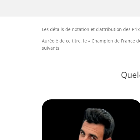
Les détails de notation et d’attribution des P
Auréolé de ce titre, le « Champion de France d
suivants.
Quel