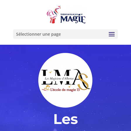
Sélectionner une page
Les