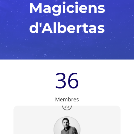
Magiciens
d'Albertas
36
Membres