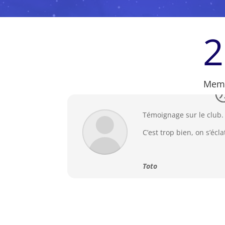
2
Mem
Témoignage sur le club.
C’est trop bien, on s’écla
Toto