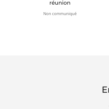
réunion
Non communiqué
E