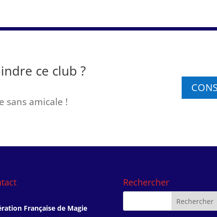
indre ce club ?
CONS
 sans amicale !
tact
Rechercher
ration Française de Magie