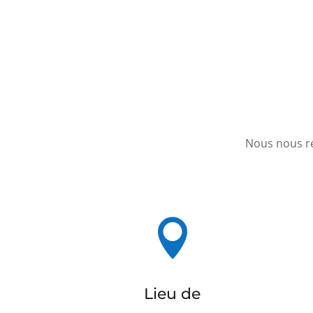
Nous nous ré

Lieu de