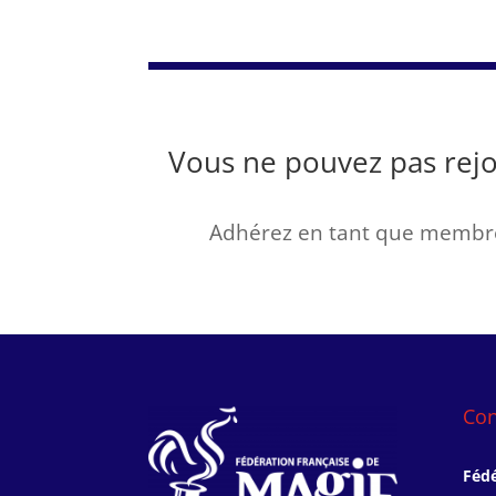
Vous ne pouvez pas rejo
Adhérez en tant que membre
Con
Fédé