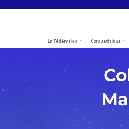
La Fédération
Compétitions
Co
Ma