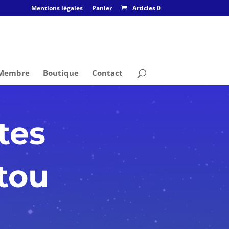
Mentions légales
Panier
Articles 0
 Membre
Boutique
Contact
tes
tou