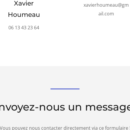
Xavier
xavierhoumeau@gm
ail.com
Houmeau
06 13 43 23 64
nvoyez-nous un message
Vous pouvez nous contacter directement via ce formulaire 