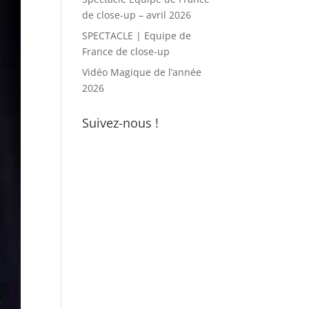
de close-up – avril 2026
SPECTACLE | Equipe de
France de close-up
Vidéo Magique de l’année
2026
Suivez-nous !