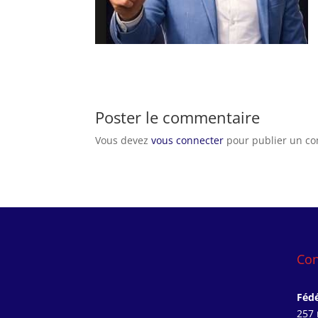
Poster le commentaire
Vous devez
vous connecter
pour publier un c
Con
Fédé
257 