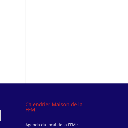
Calendrier Maison de la
FFM
Agenda du local de la FFM :