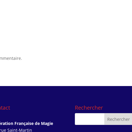
ommentaire.
tact
Rechercher
ration Française de Magie
rue Saint-Martin