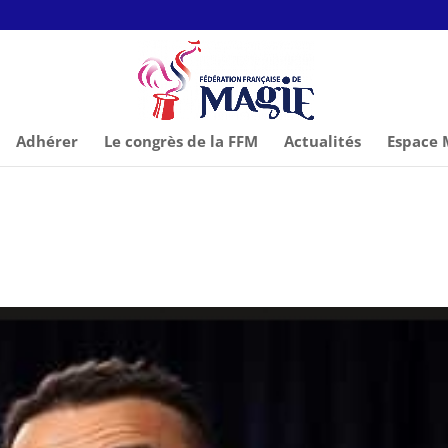
Adhérer
Le congrès de la FFM
Actualités
Espace