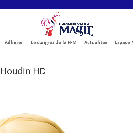
Adhérer
Le congrès de la FFM
Actualités
Espace
t Houdin HD