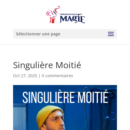
Sélectionner une page
Singulière Moitié
Oct 27, 2025
|
0 commentaires