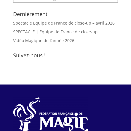
Dernièrement
Spectacle Equipe de France de close-up – avril 2026
SPECTACLE | Equipe de France de close-up
Vidéo Magique de l’année 2026
Suivez-nous !