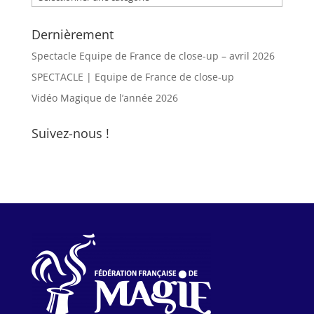
Dernièrement
Spectacle Equipe de France de close-up – avril 2026
SPECTACLE | Equipe de France de close-up
Vidéo Magique de l’année 2026
Suivez-nous !