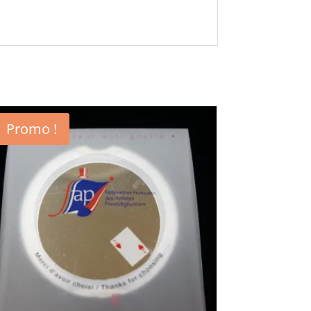
Promo !