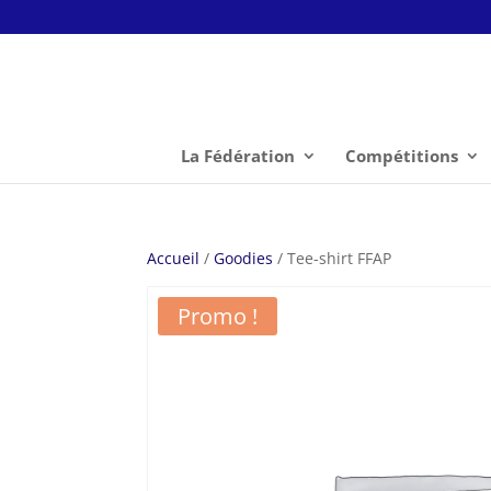
La Fédération
Compétitions
Accueil
/
Goodies
/ Tee-shirt FFAP
Promo !