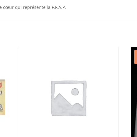
e cœur qui représente la F.F.A.P.