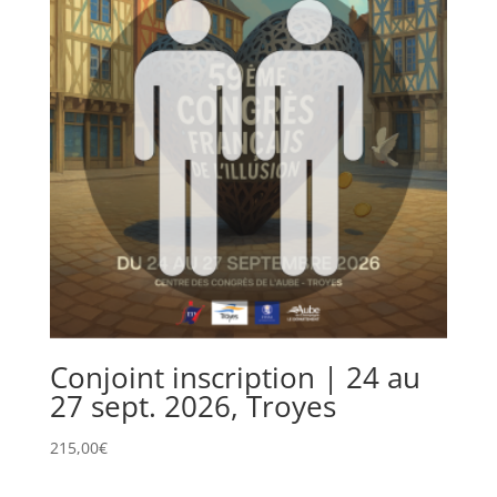
Conjoint inscription | 24 au
27 sept. 2026, Troyes
215,00
€