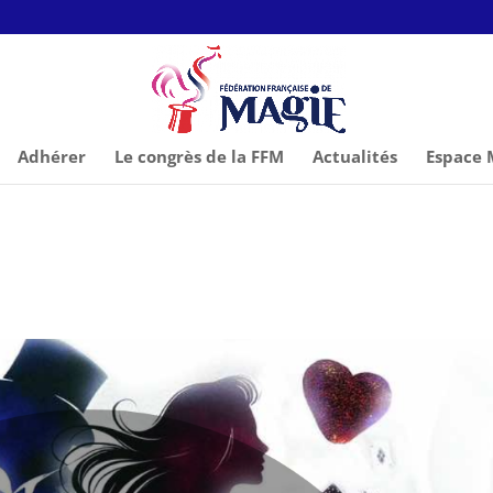
Adhérer
Le congrès de la FFM
Actualités
Espace