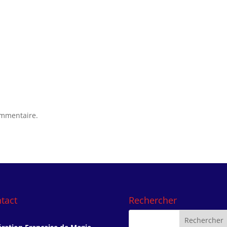
ommentaire.
tact
Rechercher