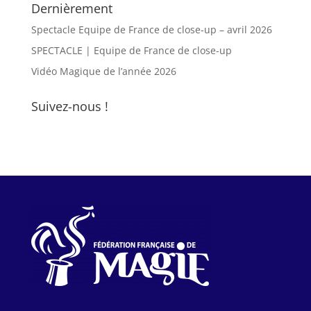
Dernièrement
Spectacle Equipe de France de close-up – avril 2026
SPECTACLE | Equipe de France de close-up
Vidéo Magique de l’année 2026
Suivez-nous !