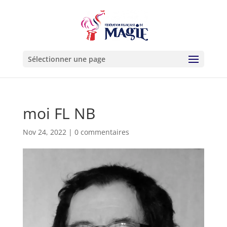
Sélectionner une page
moi FL NB
Nov 24, 2022
|
0 commentaires