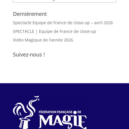
Dernièrement
Spectacle Equipe de France de close-up – avril 2026
SPECTACLE | Equipe de France de close-up
Vidéo Magique de l’année 2026
Suivez-nous !