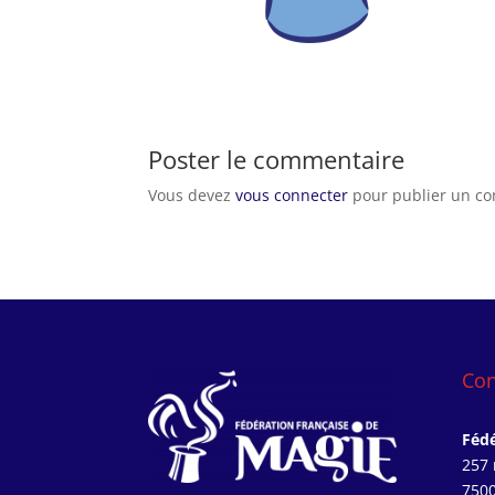
Poster le commentaire
Vous devez
vous connecter
pour publier un c
Con
Fédé
257 
7500