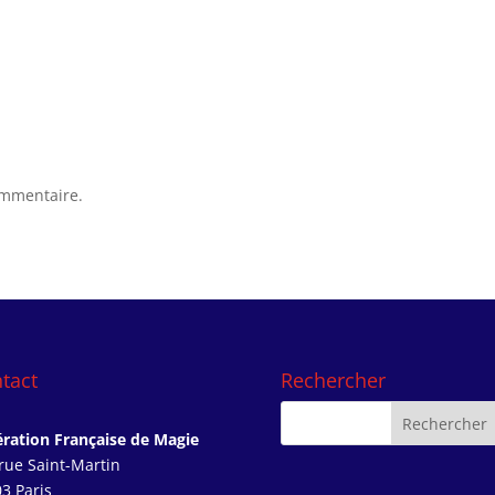
ommentaire.
tact
Rechercher
ration Française de Magie
rue Saint-Martin
3 Paris