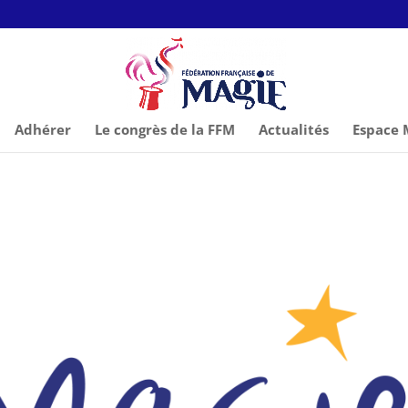
Adhérer
Le congrès de la FFM
Actualités
Espace