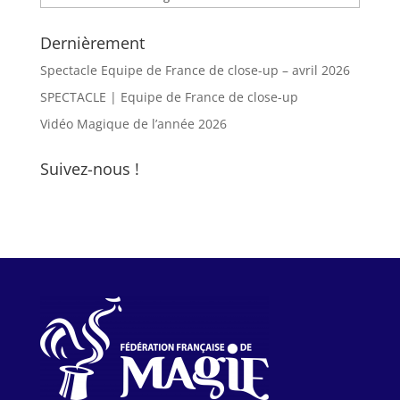
Dernièrement
Spectacle Equipe de France de close-up – avril 2026
SPECTACLE | Equipe de France de close-up
Vidéo Magique de l’année 2026
Suivez-nous !