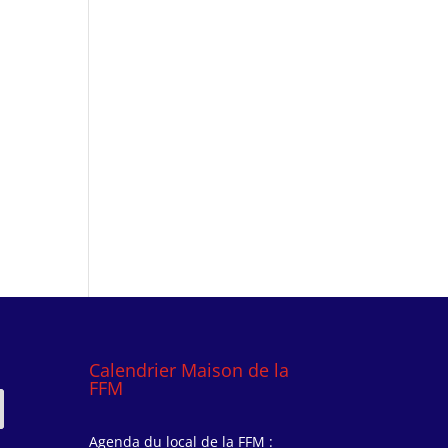
Calendrier Maison de la
FFM
Agenda du local de la FFM :