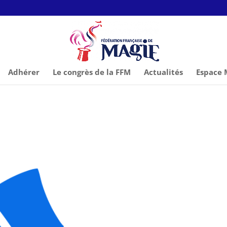
Adhérer
Le congrès de la FFM
Actualités
Espace