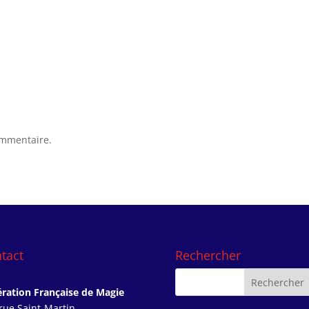
ommentaire.
tact
Rechercher
ration Française de Magie
rue Saint-Martin