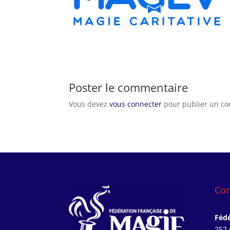
Poster le commentaire
Vous devez
vous connecter
pour publier un c
Con
Fédé
257 