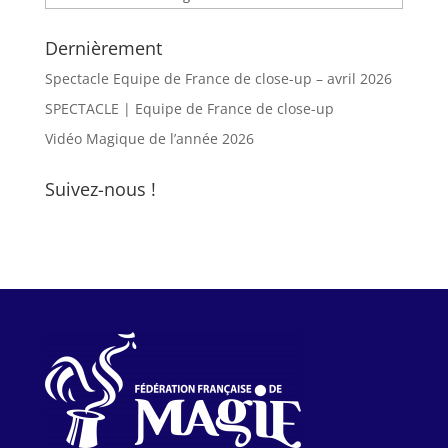
Dernièrement
Spectacle Equipe de France de close-up – avril 2026
SPECTACLE | Equipe de France de close-up
Vidéo Magique de l’année 2026
Suivez-nous !