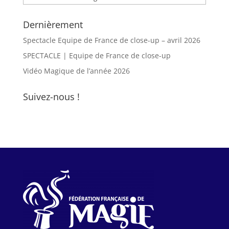
Dernièrement
Spectacle Equipe de France de close-up – avril 2026
SPECTACLE | Equipe de France de close-up
Vidéo Magique de l’année 2026
Suivez-nous !