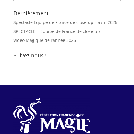
Dernièrement
Spectacle Equipe de France de close-up – avril 2026
SPECTACLE | Equipe de France de close-up
Vidéo Magique de l’année 2026
Suivez-nous !