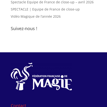
Spectacle Equipe de France de close-up – avril 2026
SPECTACLE | Equipe de France de close-up
Vidéo Magique de l’année 2026
Suivez-nous !
Contact