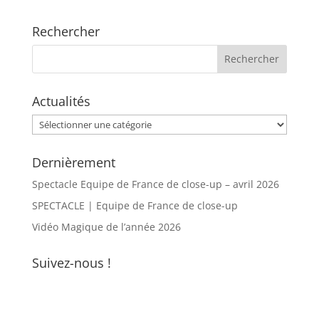
Rechercher
Actualités
Actualités
Dernièrement
Spectacle Equipe de France de close-up – avril 2026
SPECTACLE | Equipe de France de close-up
Vidéo Magique de l’année 2026
Suivez-nous !