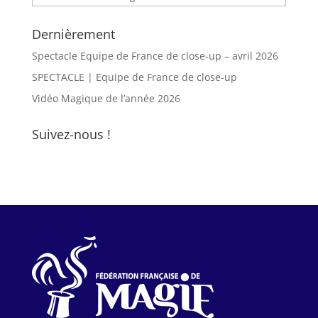
Dernièrement
Spectacle Equipe de France de close-up – avril 2026
SPECTACLE | Equipe de France de close-up
Vidéo Magique de l’année 2026
Suivez-nous !