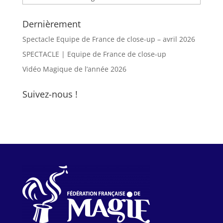
Dernièrement
Spectacle Equipe de France de close-up – avril 2026
SPECTACLE | Equipe de France de close-up
Vidéo Magique de l’année 2026
Suivez-nous !