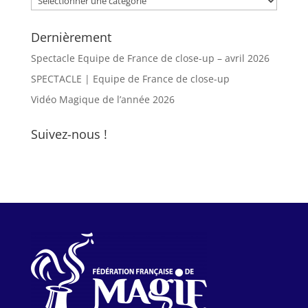
Dernièrement
Spectacle Equipe de France de close-up – avril 2026
SPECTACLE | Equipe de France de close-up
Vidéo Magique de l’année 2026
Suivez-nous !