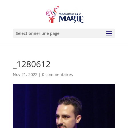
Sélectionner une page
_1280612
Nov 21, 2022
|
0 commentaires