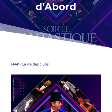
d’Abord
FFAP
-
La vie des clubs