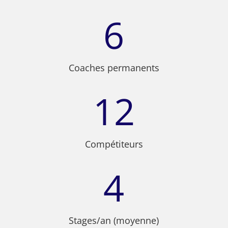
6
Coaches permanents
12
Compétiteurs
4
Stages/an (moyenne)