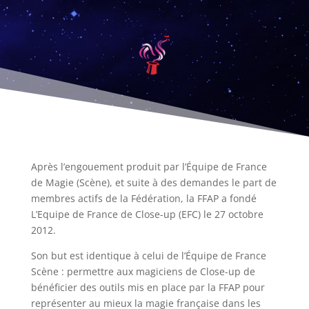
Après l’engouement produit par l’Équipe de France
de Magie (Scène), et suite à des demandes le part de
membres actifs de la Fédération, la FFAP a fondé
L’Equipe de France de Close-up (EFC) le 27 octobre
2012.
Son but est identique à celui de l’Équipe de France
Scène : permettre aux magiciens de Close-up de
bénéficier des outils mis en place par la FFAP pour
représenter au mieux la magie française dans les