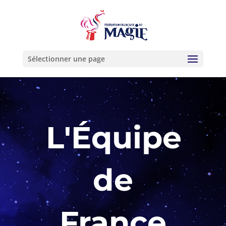
Sélectionner une page
L'Équipe
de
France