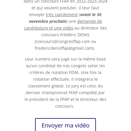
dans un concours FFAP en 2022-2023-2024
et qui veulent postuler, il leur faut
envoyer
très rapidement
(
avant le 30
novembre prochain
) une
demande de
candidature et une vidéo
au directeur des
concours Frédéric DENIS
(concours@congresffap.com ou
fredericdenisffap@gmail.com).
Leur numéro sera jugé sur la même base
qu’un candidat de nos congrès selon les
critères de notation FISM. Une fois la
notation effectuée, il intégrera le
classement global. Le jury est celui du
dernier championnat FFAP complété par
le président de la FFAP et le directeur des
concours.
Envoyer ma vidéo