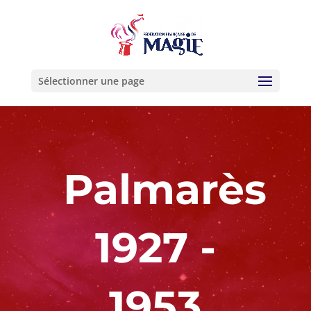
Sélectionner une page
Palmarès
1927 -
1953