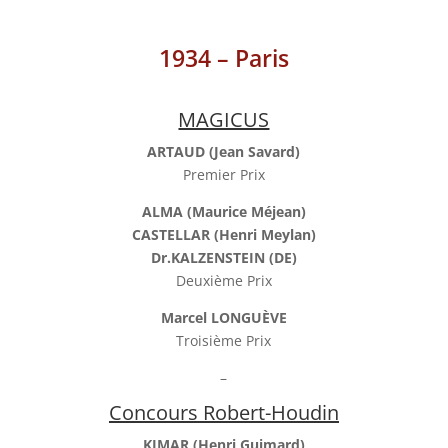
1934 – Paris
MAGICUS
ARTAUD (Jean Savard)
Premier Prix
ALMA (Maurice Méjean)
CASTELLAR (Henri Meylan)
Dr.KALZENSTEIN (DE)
Deuxième Prix
Marcel LONGUÈVE
Troisième Prix
–
Concours Robert-Houdin
KIMAR (Henri Guimard)