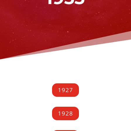
1927
1928