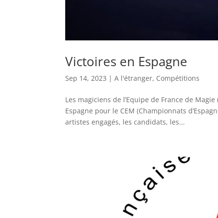
Victoires en Espagne
Sep 14, 2023
|
A l'étranger
,
Compétitions
Les magiciens de l’Equipe de France de Magie
Espagne pour le CEM (Championnats d’Espagne 
artistes engagés, les candidats, les...