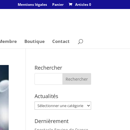
Mentions légales
Panier
Articles 0
 Membre
Boutique
Contact
Rechercher
Actualités
Actualités
Dernièrement
Spectacle Equipe de France