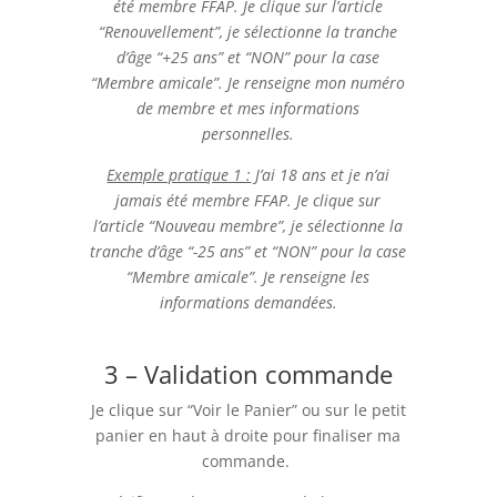
été membre FFAP. Je clique sur l’article
“Renouvellement”, je sélectionne la tranche
d’âge “+25 ans” et “NON” pour la case
“Membre amicale”. Je renseigne mon numéro
de membre et mes informations
personnelles.
Exemple pratique 1 :
J’ai 18 ans et je n’ai
jamais été membre FFAP. Je clique sur
l’article “Nouveau membre”, je sélectionne la
tranche d’âge “-25 ans” et “NON” pour la case
“Membre amicale”. Je renseigne les
informations demandées.
3 – Validation commande
Je clique sur “Voir le Panier” ou su
r le petit
panier en haut à droite pour finaliser ma
commande.