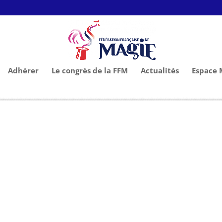
Adhérer
Le congrès de la FFM
Actualités
Espace