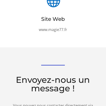

Site Web
www.magie77.fr
Envoyez-nous un
message !
Vous pouvez nous contacter directement via