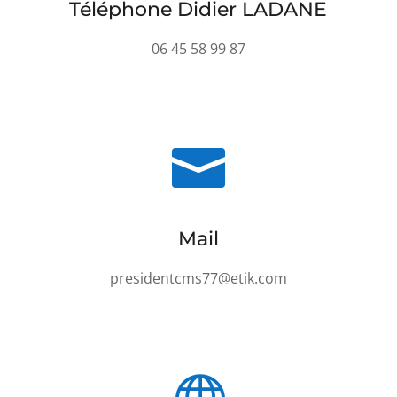
Téléphone Didier LADANE
06 45 58 99 87

Mail
presidentcms77@etik.com