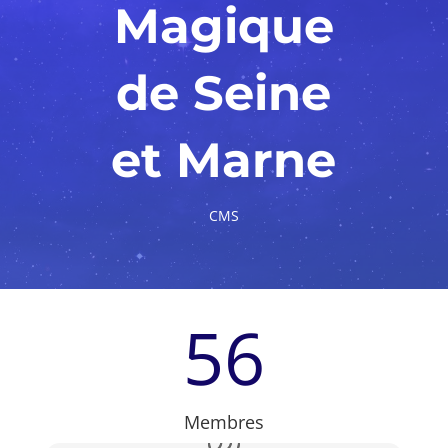
Magique
de Seine
et Marne
CMS
56
Membres