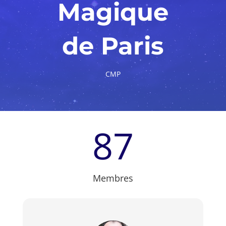
Magique
de Paris
CMP
87
Membres